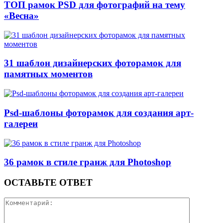
ТОП рамок PSD для фотографий на тему
«Весна»
31 шаблон дизайнерских фоторамок для
памятных моментов
Psd-шаблоны фоторамок для создания арт-
галереи
36 рамок в стиле гранж для Photoshop
ОСТАВЬТЕ ОТВЕТ