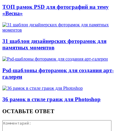
ТОП рамок PSD для фотографий на тему
«Весна»
31 шаблон дизайнерских фоторамок для
памятных моментов
Psd-шаблоны фоторамок для создания арт-
галереи
36 рамок в стиле гранж для Photoshop
ОСТАВЬТЕ ОТВЕТ