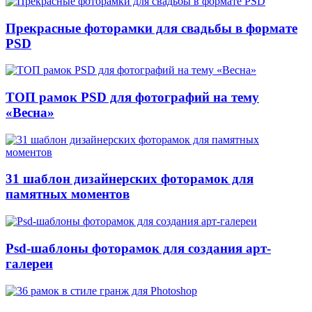
Прекрасные фоторамки для свадьбы в формате
PSD
ТОП рамок PSD для фотографий на тему
«Весна»
31 шаблон дизайнерских фоторамок для
памятных моментов
Psd-шаблоны фоторамок для создания арт-
галереи