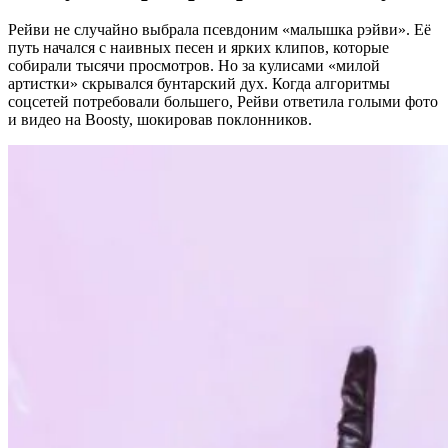
Рейви не случайно выбрала псевдоним «малышка рэйви». Её
путь начался с наивных песен и ярких клипов, которые
собирали тысячи просмотров. Но за кулисами «милой
артистки» скрывался бунтарский дух. Когда алгоритмы
соцсетей потребовали большего, Рейви ответила голыми фото
и видео на Boosty, шокировав поклонников.