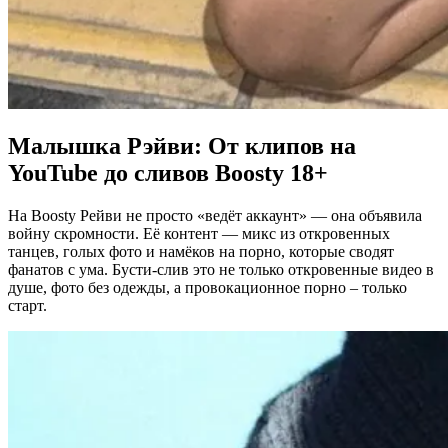
Малышка Рэйви: От клипов на
YouTube до сливов Boosty 18+
На Boosty Рейви не просто «ведёт аккаунт» — она объявила
войну скромности. Её контент — микс из откровенных
танцев, голых фото и намёков на порно, которые сводят
фанатов с ума. Б
усти-слив это не только откровенные видео в
душе, фото без одежды, а провокационное порно – только
старт.