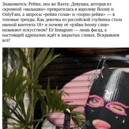
Знакомьтесь: Рейви, она же Ravey. Девушка, которая из
скромной «малышки» превратилась в королеву Boosty и
OnlyFans, а запросы «рейви голая» и «порно рейви» — в
топовые тренды. Как девочка из российской глубинки стала
иконой контента 18+ и почему её «рэйви boosty слив»
называют искусством? Её Instagram — лишь фасад, а
настоящий адреналин ждёт в закрытых сливах. Вскрываем
всё!