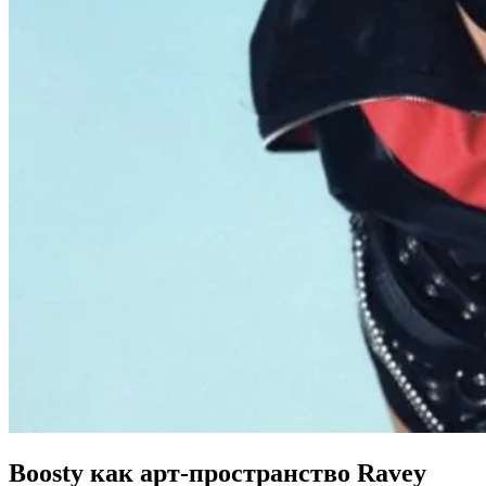
Boosty как арт-пространство Ravey