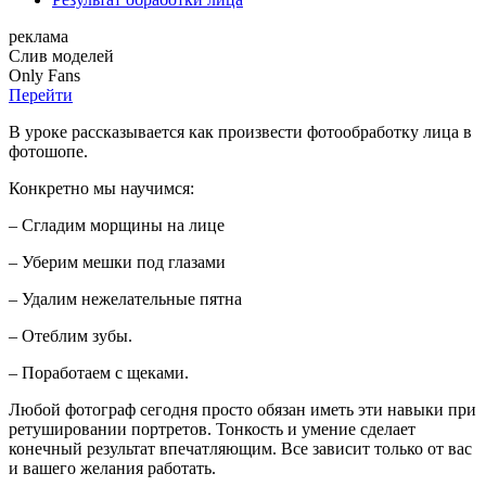
реклама
Слив
моделей
O
nly
Fans
Перейти
В уроке рассказывается как произвести фотообработку лица в
фотошопе.
Конкретно мы научимся:
– Сгладим морщины на лице
– Уберим мешки под глазами
– Удалим нежелательные пятна
– Отеблим зубы.
– Поработаем с щеками.
Любой фотограф сегодня просто обязан иметь эти навыки при
ретушировании портретов. Тонкость и умение сделает
конечный результат впечатляющим. Все зависит только от вас
и вашего желания работать.