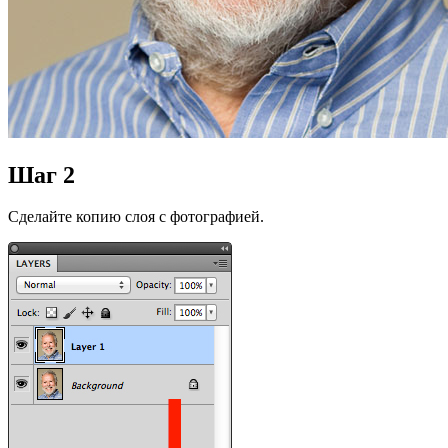
Шаг 2
Сделайте копию слоя с фотографией.