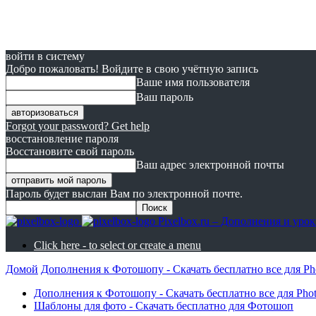
войти в систему
Добро пожаловать! Войдите в свою учётную запись
Ваше имя пользователя
Ваш пароль
Forgot your password? Get help
восстановление пароля
Восстановите свой пароль
Ваш адрес электронной почты
Пароль будет выслан Вам по электронной почте.
Pixelbox.ru – Дополнения и ур
Click here - to select or create a menu
Домой
Дополнения к Фотошопу - Скачать бесплатно все для Ph
Дополнения к Фотошопу - Скачать бесплатно все для Pho
Шаблоны для фото - Скачать бесплатно для Фотошоп