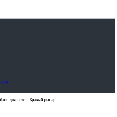
сурсы
блон для фото – Бравый рыцарь