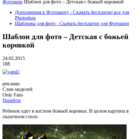
Фотошоп
Шаблон для фото – Детская с божьей коровкой
Дополнения к Фотошопу - Скачать бесплатно все для
Photoshop
Шаблоны для фото - Скачать бесплатно для Фотошоп
Шаблон для фото – Детская с божьей
коровкой
24.02.2015
188
реклама
Слив
моделей
O
nly
Fans
Перейти
Ребенок одет в костюм божьей коровки. В целом картина в
сказочном стиле.