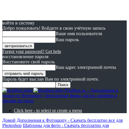
войти в систему
Добро пожаловать! Войдите в свою учётную запись
Ваше имя пользователя
Ваш пароль
Forgot your password? Get help
восстановление пароля
Восстановите свой пароль
Ваш адрес электронной почты
Пароль будет выслан Вам по электронной почте.
Pixelbox.ru – Дополнения и
уроки по Фотошопу | Бесплатные фоны, кисти, шрифты и
прочие ресурсы
Click here - to select or create a menu
Домой
Дополнения к Фотошопу - Скачать бесплатно все для
Photoshop
Шаблоны для фото - Скачать бесплатно для