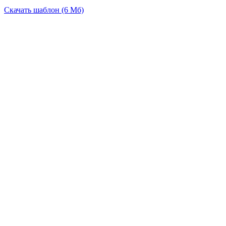
Скачать шаблон (6 Мб)