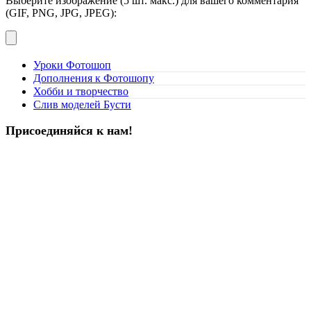
Выберите изображение (5 шт. макс.) для вашего комментария
(GIF, PNG, JPG, JPEG):
Уроки Фотошоп
Дополнения к Фотошопу
Хобби и творчество
Слив моделей Бусти
Присоединяйся к нам!