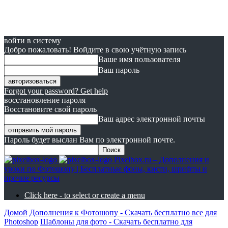
войти в систему
Добро пожаловать! Войдите в свою учётную запись
Ваше имя пользователя
Ваш пароль
Forgot your password? Get help
восстановление пароля
Восстановите свой пароль
Ваш адрес электронной почты
Пароль будет выслан Вам по электронной почте.
Pixelbox.ru – Дополнения и
уроки по Фотошопу | Бесплатные фоны, кисти, шрифты и
прочие ресурсы
Click here - to select or create a menu
Домой
Дополнения к Фотошопу - Скачать бесплатно все для
Photoshop
Шаблоны для фото - Скачать бесплатно для