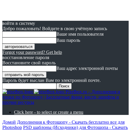
войти в систему
Добро пожаловать! Войдите в свою учётную запись
Ваше имя пользователя
Ваш пароль
Forgot your password? Get help
восстановление пароля
Восстановите свой пароль
Ваш адрес электронной почты
Пароль будет выслан Вам по электронной почте.
Pixelbox.ru – Дополнения и
уроки по Фотошопу | Бесплатные фоны, кисти, шрифты и
прочие ресурсы
Click here - to select or create a menu
Домой
Дополнения к Фотошопу - Скачать бесплатно все для
Photoshop
PSD шаблоны (Исходники) для Фотошопа - Скачать