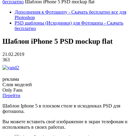
бесплатно
Шаблон iPhone 5 PSD mockup flat
Дополнения к Фотошопу - Скачать бесплатно все для
Photoshop
PSD шаблоны (Исходники) для Фотошопа - Скачать
бесплатно
Шаблон iPhone 5 PSD mockup flat
21.02.2019
363
реклама
Слив
моделей
O
nly
Fans
Перейти
Шаблон Iphone 5 в плоском стиле в исходниках PSD для
фотошопа.
Вы можете вставить своё изображение в экран телефонам и
использовать в своих работах.