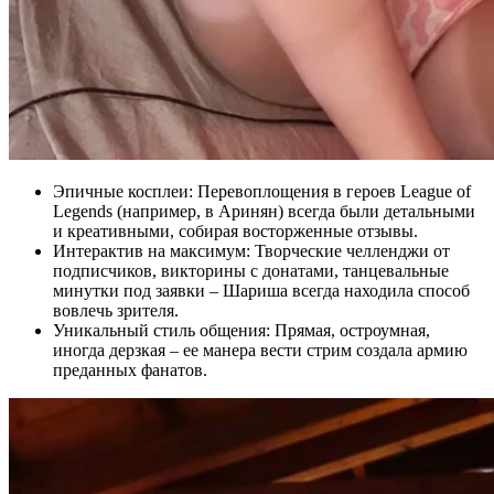
Эпичные косплеи: Перевоплощения в героев League of
Legends (например, в Аринян) всегда были детальными
и креативными, собирая восторженные отзывы.
Интерактив на максимум: Творческие челленджи от
подписчиков, викторины с донатами, танцевальные
минутки под заявки – Шариша всегда находила способ
вовлечь зрителя.
Уникальный стиль общения: Прямая, остроумная,
иногда дерзкая – ее манера вести стрим создала армию
преданных фанатов.