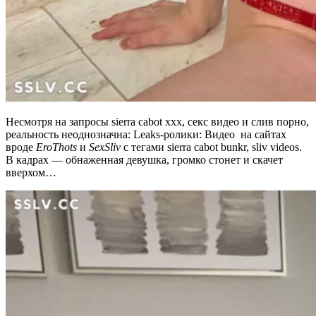
Несмотря на запросы sierra cabot xxx, секс видео и слив порно,
реальность неоднозначна: Leaks-ролики: Видео на сайтах
вроде
EroThots
и
SexSliv
с тегами sierra cabot bunkr, sliv videos.
В кадрах — обнаженная девушка, громко стонет и скачет
вверхом…