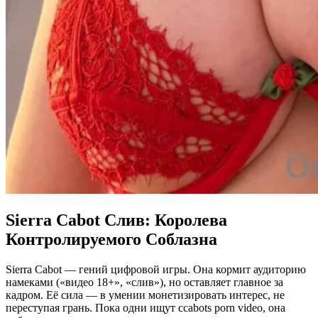
Sierra Cabot Слив: Королева
Контролируемого Соблазна
Sierra Cabot — гений цифровой игры. Она кормит аудиторию
намеками («видео 18+», «слив»), но оставляет главное за
кадром. Её сила — в умении монетизировать интерес, не
переступая грань. Пока одни ищут ccabots porn video, она