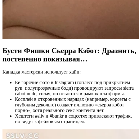
Бусти Фишки
Сьерра Кэбот
: Дразнить,
постепенно показывая…
Канадка мастерски использует хайп:
Её горячие фото в Instagram (топлесс под прикрытием
рук, полупрозрачные боди) провоцируют запросы sierra
cabot nude, голая, но остаются в рамках платформы.
Косплей в откровенных нарядах (например, корсеты с
глубоким декольте) создает иллюзию «сьерра кэбот
порно», хотя реального секс-контента нет.
Хештеги #sliv и #bunkr в соцсетях привлекают трафик,
но ведут к фейковым страницам.