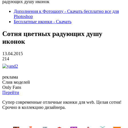
радующих душу иконок
Дополнения к Фотошопу - Скачать бесплатно все для
Photoshop
Бесплатные иконки - Скачать
Сотня цветных радующих душу
иконок
13.04.2015
214
реклама
Слив
моделей
O
nly
Fans
Перейти
Супер современные отличные иконки для web. Целая сотня!
Срочно в коллекцию дизайнера.