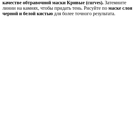
качестве обтравочной маски Кривые (curves).
Затемните
линии на камнях, чтобы придать тень. Рисуйте по
маске слоя
черной и белой кистью
для более точного результата.