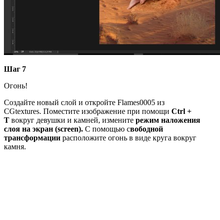
Шаг 7
Огонь!
Создайте новый слой и откройте Flames0005 из
CGtextures. Поместите изображение при помощи
Ctrl +
T
вокруг девушки и камней, измените
режим наложения
слоя на экран (screen).
С помощью с
вободной
трансформации
расположите огонь в виде круга вокруг
камня.