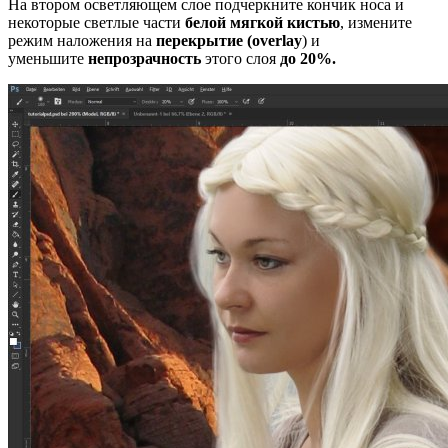
На втором осветляющем слое подчеркните кончик носа и
некоторые светлые части
белой мягкой кистью
, измените
режим наложения на
перекрытие (
overlay
) и
уменьшите
непрозрачность
этого слоя
до 20%.