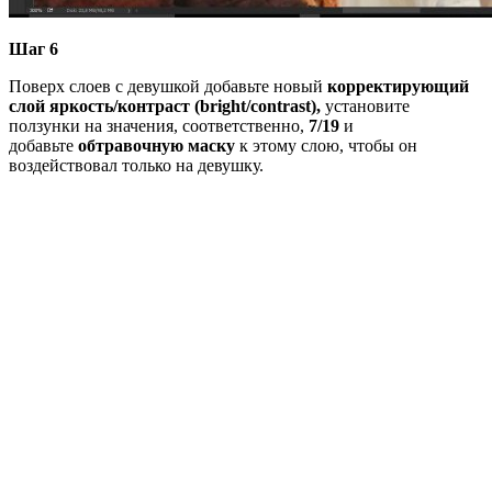
Шаг 6
Поверх слоев с девушкой добавьте новый
корректирующий
слой яркость/контраст
(
bright/contrast
),
установите
ползунки на значения, соответственно,
7/19
и
добавьте
обтравочную маску
к этому слою, чтобы он
воздействовал только на девушку.