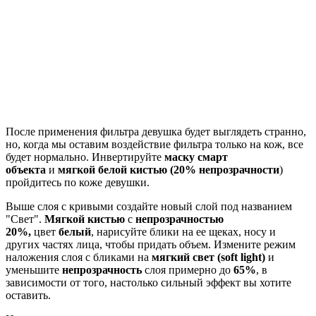
После применения фильтра девушка будет выглядеть странно,
но, когда мы оставим воздействие фильтра только на кож, все
будет нормально. Инвертируйте
маску смарт
объекта
и
мягкой белой кистью (20% непрозрачности
)
пройдитесь по коже девушки.
Выше слоя с кривыми создайте новый слой под названием
"Свет".
Мягкой кистью
с
непрозрачностью
20%,
цвет
белый
, нарисуйте блики на ее щеках, носу и
других частях лица, чтобы придать объем. Измените режим
наложения слоя с бликами на
мягкий свет (
soft light
)
и
уменьшите
непрозрачность
слоя примерно до
65%
, в
зависимости от того, настолько сильный эффект вы хотите
оставить.