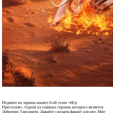
Недавно на экраны вышел 6-ой сезон «Игр
Престолов». Одной из главных героинь которого является
Дейнерис Таргариен. Давайте сделаем фанарт для нее. Мне