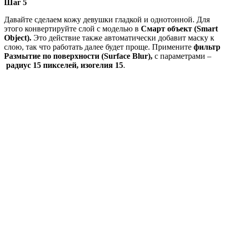
Шаг 5
Давайте сделаем кожу девушки гладкой и однотонной. Для
этого конвертируйте слой с моделью в
Смарт объект (Smart
Object).
Это действие также автоматически добавит маску к
слою, так что работать далее будет проще. Примените
фильтр
Размытие по поверхности (Surface Blur),
с параметрами –
радиус
15 пикселей, изогелия 15
.