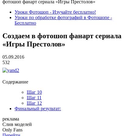
фотошоп фанарт сериала «Игры Престолов»
Уроки Фотошоп - Изучайте бесплатно!
Уроки по обработке фотографий в Фотошопе -
Бесплатно
Создаем в фотошоп фанарт сериала
«Игры Престолов»
05.09.2016
532
Содержание
Шаг 10
Шаг 11
Шаг 12
Финальный результат:
реклама
Слив
моделей
O
nly
Fans
Перейти