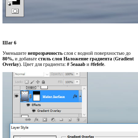
Шаг 6
Уменьшите
непрозрачность
слоя с водной поверхностью до
80%,
и добавьте
стиль слоя Наложение градиента
(
Gradient
Overlay
). Цвет для градиента:
# 5eaaab
и
#fefefe
.