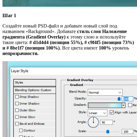
Шаг 1
Создайте новый PSD-файл и добавьте новый слой под
названием «Background». Добавьте
стиль слоя Наложение
градиента (Gradient Overlay)
к этому слою и используйте
такие цвета:
# d1d4d4 (позиция 55%), # c9f4f5 (позиция 73%)
и # 8be1f7 (позиция 100%)
. Все цвета имеют
100%
уровень
непрозрачности.