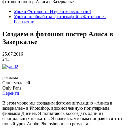
фотошоп постер Алиса в Зазеркалье
Уроки Фотошоп - Изучайте бесплатно!
Уроки по обработке фотографий в Фотошопе -
Бесплатно
Создаем в фотошоп постер Алиса в
Зазеркалье
25.07.2016
241
реклама
Слив
моделей
O
nly
Fans
Перейти
В этом уроке мы создадим фотоманипуляцию «Алиса
в
зазеркалье» в Photoshop, вдохновленную популярным
фильмом Диснея. Я попытаюсь воссоздать один из
официальных плакатов. Я надеюсь, что вам понравится этот
новый урок Adobe Photoshop и его результат.