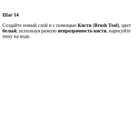
Шаг 14
Создайте новый слой и с помощью
Кисти
(
Brush
Tool
), цвет
белый
, используя разную
непрозрачность
кисти
, нарисуйте
пену на воде.