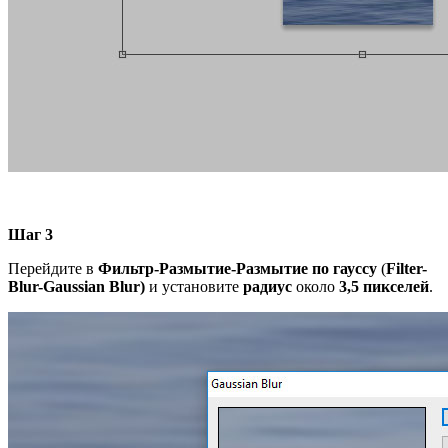
Шаг 3
Перейдите в
Фильтр-Размытие-Размытие по гауссу
(
Filter-
Blur-Gaussian
Blur)
и установите
радиус
около
3,5 пикселей
.