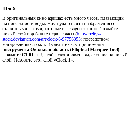
Шаг 9
В оригинальных кино афишах есть много часов, плавающих
на поверхности воды. Нам нужно найти изображения со
старинными часами, которые выглядят странно. Создайте
новый слой и добавьте первые часы (
http://meltys-
stock.deviantart.com/art/clock-6-97756353
) посредством
копирования/вставки. Выделите часы при помощи
инструмента Овальная область
(
Elliptical
Marquee Tool)
.
Нажмите
CTRL + J
, чтобы скопировать выделенное на новый
слой. Назовите этот слой «Clock 1».