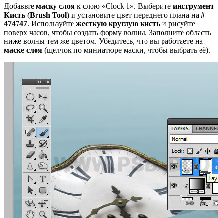
Добавьте
маску слоя
к слою «Clock 1». Выберите
инструмент
Кисть
(
Brush
Tool)
и установите цвет переднего плана на
#
474747
. Используйте
жесткую круглую кисть
и рисуйте
поверх часов, чтобы создать форму волны. Заполните область
ниже волны тем же цветом. Убедитесь, что вы работаете на
маске слоя
(щелчок по миниатюре маски, чтобы выбрать её).