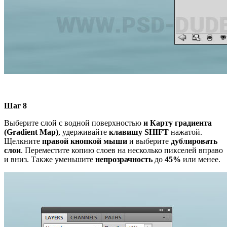
Шаг 8
Выберите слой с водной поверхностью
и Карту градиента
(Gradient Map)
, удерживайте
клавишу SHIFT
нажатой.
Щелкните
правой кнопкой мыши
и выберите
дублировать
слои
. Переместите копию слоев на несколько пикселей вправо
и вниз. Также уменьшите
непрозрачность
до
45%
или менее.