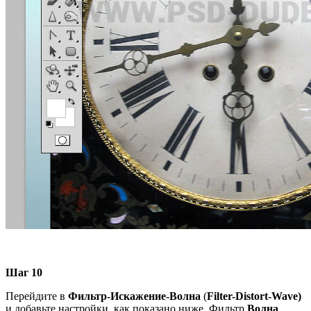
Шаг 10
Перейдите в
Фильтр-Искажение-Волна
(
Filter-Distort-Wave
)
и добавьте настройки, как показано ниже. Фильтр
Волна