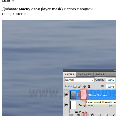
Шаг 4
Добавьте
маску слоя (layer mask)
к слою с водной
поверхностью.