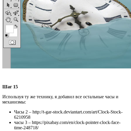
Шаг 15
Используя ту же технику, я добавил все остальные часы и
механизмы:
Часы 2 – http://t-gar-stock.deviantart.com/art/Clock-Stock-
6210958
часы 3 – https://pixabay.com/en/clock-pointer-clock-face-
time-248718/