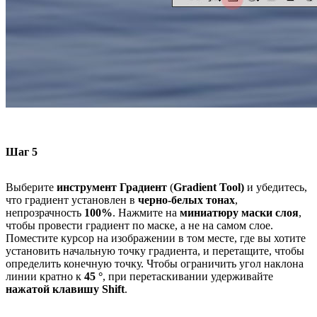
Шаг 5
Выберите
инструмент Градиент
(
Gradient
Tool)
и убедитесь,
что градиент установлен в
черно-белых тонах
,
непрозрачность
100%
. Нажмите на
миниатюру маски слоя
,
чтобы провести градиент по маске, а не на самом слое.
Поместите курсор на изображении в том месте, где вы хотите
установить начальную точку градиента, и перетащите, чтобы
определить конечную точку. Чтобы ограничить угол наклона
линии кратно к
45 °
, при перетаскивании удерживайте
нажатой клавишу Shift
.