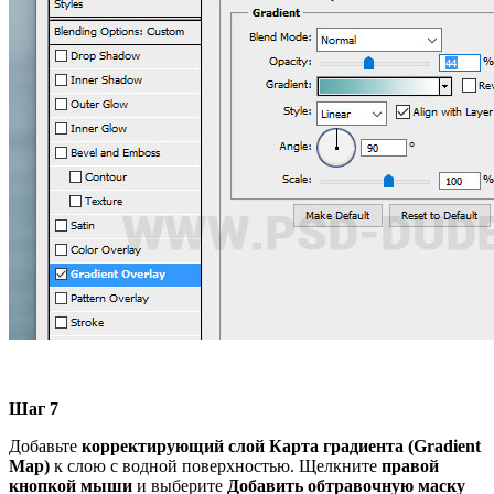
Шаг 7
Добавьте
корректирующий
слой Карта градиента (Gradient
Map)
к слою с водной поверхностью. Щелкните
правой
кнопкой мыши
и выберите
Добавить
обтравочную маску