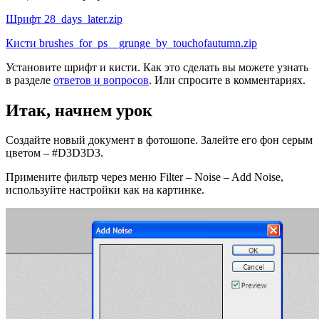
Шрифт 28_days_later.zip
Кисти brushes_for_ps__grunge_by_touchofautumn.zip
Установите шрифт и кисти. Как это сделать вы можете узнать
в разделе
ответов и вопросов
. Или спросите в комментариях.
Итак, начнем урок
Создайте новый документ в фотошопе. Залейте его фон серым
цветом – #D3D3D3.
Примените фильтр через меню Filter – Noise – Add Noise,
используйте настройки как на картинке.