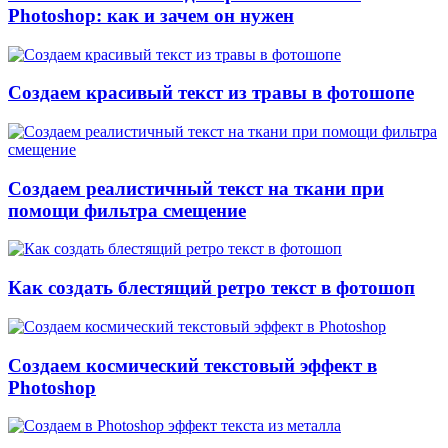
Photoshop: как и зачем он нужен
Создаем красивый текст из травы в фотошопе
Создаем реалистичный текст на ткани при
помощи фильтра смещение
Как создать блестящий ретро текст в фотошоп
Создаем космический текстовый эффект в
Photoshop