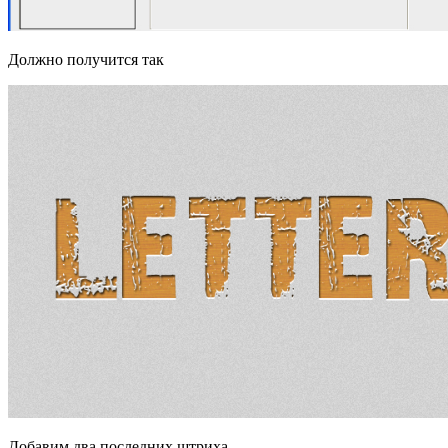
Должно получится так
Добавим два последних штриха.