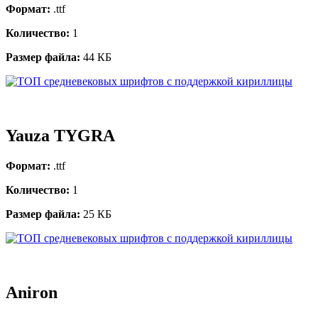
Формат:
.ttf
Количество:
1
Размер файла:
44 КБ
Yauza TYGRA
Формат:
.ttf
Количество:
1
Размер файла:
25 КБ
Aniron