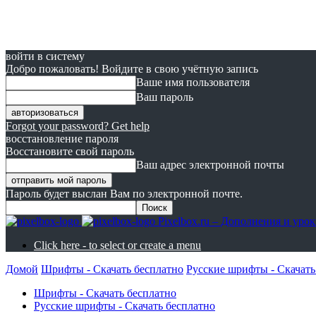
войти в систему
Добро пожаловать! Войдите в свою учётную запись
Ваше имя пользователя
Ваш пароль
Forgot your password? Get help
восстановление пароля
Восстановите свой пароль
Ваш адрес электронной почты
Пароль будет выслан Вам по электронной почте.
Pixelbox.ru – Дополнения и ур
Click here - to select or create a menu
Домой
Шрифты - Скачать бесплатно
Русские шрифты - Скачать
Шрифты - Скачать бесплатно
Русские шрифты - Скачать бесплатно