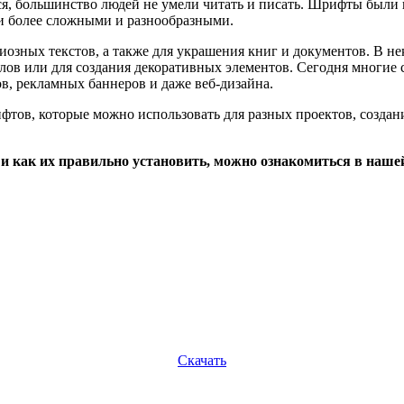
ться, большинство людей не умели читать и писать. Шрифты был
ли более сложными и разнообразными.
иозных текстов, а также для украшения книг и документов. В н
лов или для создания декоративных элементов. Сегодня многие
в, рекламных баннеров и даже веб-дизайна.
фтов, которые можно использовать для разных проектов, создан
 и как их правильно установить, можно ознакомиться в наш
Скачать