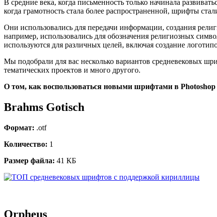
В средние века, когда письменность только начинала развива
когда грамотность стала более распространенной, шрифты ста
Они использовались для передачи информации, создания религ
например, использовались для обозначения религиозных симво
используются для различных целей, включая создание логотипо
Мы подобрали для вас несколько вариантов средневековых шри
тематических проектов и много другого.
О том, как воспользоваться новыми шрифтами в Photoshop
Brahms Gotisch
Формат:
.otf
Количество:
1
Размер файла:
41 КБ
Orpheus