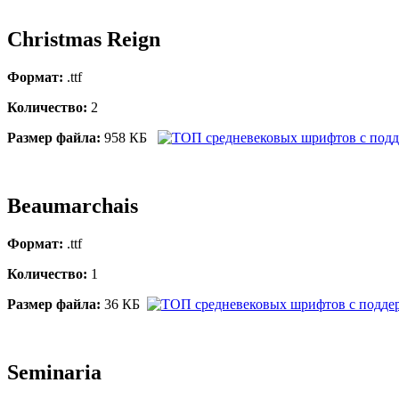
Christmas Reign
Формат:
.ttf
Количество:
2
Размер файла:
958 КБ
Beaumarchais
Формат:
.ttf
Количество:
1
Размер файла:
36 КБ
Seminaria