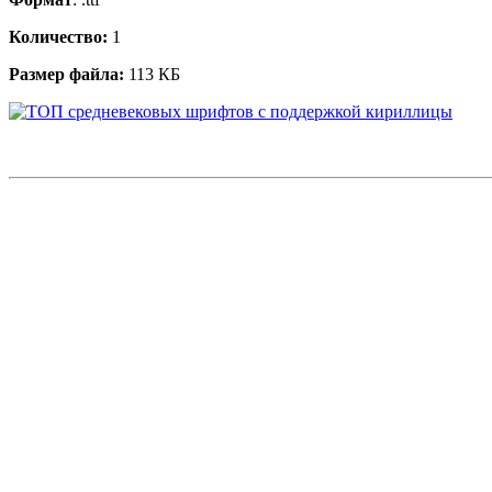
Количество:
1
Размер файла:
113 КБ