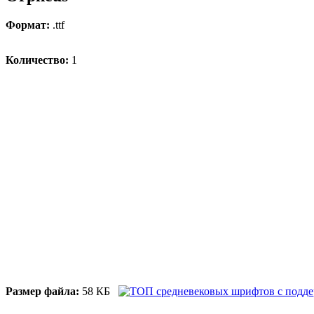
Формат:
.ttf
Количество:
1
Размер файла:
58 КБ