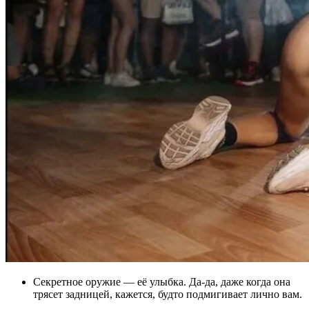
Секретное оружие — её улыбка. Да-да, даже когда она
трясет задницей, кажется, будто подмигивает лично вам.