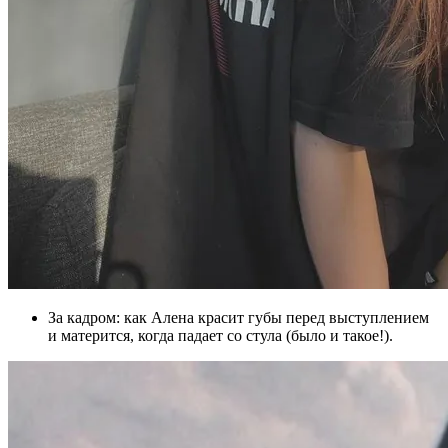
За кадром: как Алена красит губы перед выступлением
и матерится, когда падает со стула (было и такое!).