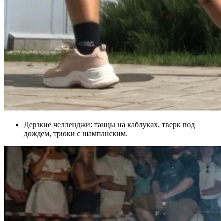
Дерзкие челленджи: танцы на каблуках, тверк под
дождем, трюки с шампанским.