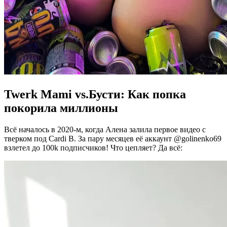
Twerk Mami vs.Бусти: Как попка
покорила миллионы
Всё началось в 2020-м, когда Алена залила первое видео с
тверком под Cardi B. За пару месяцев её аккаунт @golinenko69
взлетел до 100k подписчиков! Что цепляет? Да всё: