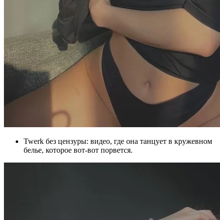
Twerk без цензуры: видео, где она танцует в кружевном
белье, которое вот-вот порвется.