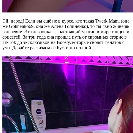
Эй, народ! Если вы ещё не в курсе, кто такая Twerk Mami (она
же Golinenko69, она же Алена Голиненко), то ты явно живешь
в деревне. Эта девчонка — настоящий ураган в мире танцев и
соцсетей. За три года она прошла путь от скромных сторис в
TikTok до эксклюзивов на Boosty, которые сводят фанатов с
ума. Давайте раскачаем её Бусти по полной!