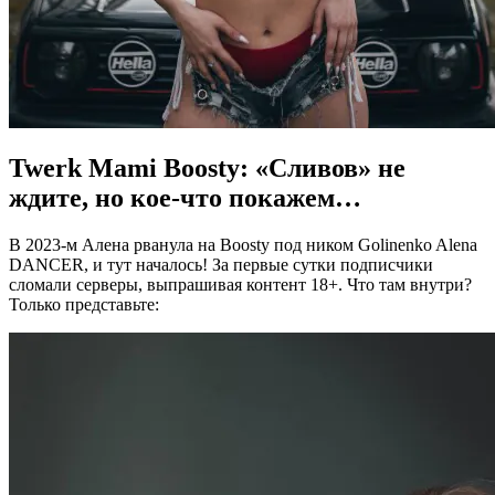
Twerk Mami Boosty: «Сливов» не
ждите, но кое-что покажем…
В 2023-м Алена рванула на Boosty под ником Golinenko Alena
DANCER, и тут началось! За первые сутки подписчики
сломали серверы, выпрашивая контент 18+. Что там внутри?
Только представьте: