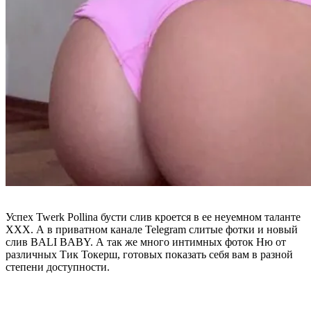
Успех Twerk Pollina бусти слив кроется в ее неуемном таланте
XXX. А в приватном канале Telegram слитые фотки и новый
слив BALI BABY. А так же много интимных фоток Ню от
различных Тик Токерш, готовых показать себя вам в разной
степени доступности.