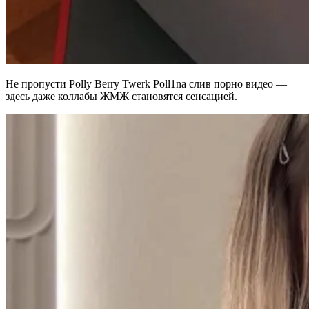
Не пропусти Polly Berry Twerk Poll1na слив порно видео —
здесь даже коллабы ЖМЖ становятся сенсацией.