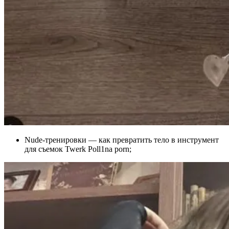
Nude-тренировки — как превратить тело в инструмент
для съемок Twerk Poll1na porn;