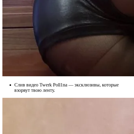
Слив видео Twerk Poll1na — эксклюзивы, которые
взорвут твою ленту.