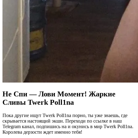
Не Спи — Лови Момент!
Жаркие
Сливы
Twerk Poll1na
Пока другие ищут Twerk Poll1na порно, ты уже знаешь, где
скрывается настоящий экшн. Переходи по ссылке в наш
Telegram канал, подпишись на и окунись в мир Twerk Poll1na.
Королева дерзости ждет именно тебя!