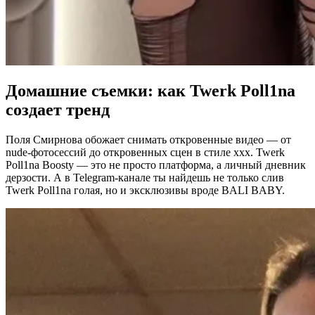
Домашние съемки: как Twerk Poll1na
создает тренд
Поля Смирнова обожает снимать откровенные видео — от
nude-фотосессий до откровенных сцен в стиле xxx. Twerk
Poll1na Boosty — это не просто платформа, а личный дневник
дерзости. А в Telegram-канале ты найдешь не только слив
Twerk Poll1na голая, но и эксклюзивы вроде BALI BABY.