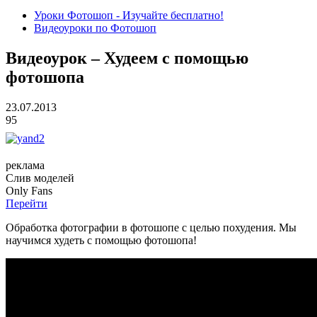
Уроки Фотошоп - Изучайте бесплатно!
Видеоуроки по Фотошоп
Видеоурок – Худеем с помощью
фотошопа
23.07.2013
95
реклама
Слив
моделей
O
nly
Fans
Перейти
Обработка фотографии в фотошопе с целью похудения. Мы
научимся худеть с помощью фотошопа!