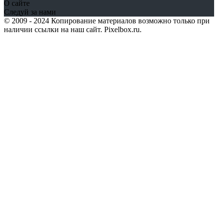
О сайте
Следуй за нами
© 2009 - 2024 Копирование материалов возможно только при
наличии ссылки на наш сайт. Pixelbox.ru.