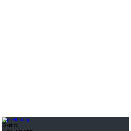
О сайте
Следуй за нами