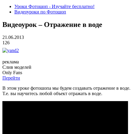
Уроки Фотошоп - Изучайте бесплатно!
Видеоуроки по Фотошоп
Видеоурок – Отражение в воде
21.06.2013
126
реклама
Слив
моделей
O
nly
Fans
Перейти
В этом уроке фотошопа мы будем создавать отражение в воде.
Т.е. вы научитесь любой объект отражать в воде.