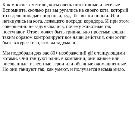
Как многие заметили, коты очень позитивные и веселые.
Вспомните, сколько раз вы ругались на своего кота, который
то и дело попадает под ноги, куда бы вы ни пошли. Или
наткнулись на кота, лежащего посреди коридора. И при этом
совершенно не задумывались, почему животные так
поступают. Ответ может быть тривиально простым: кошки
таким образом контролируют все наши действия, они хотят
быть в курсе того, что вы задумали.
Мы подобрали для вас 80+ изображений gif с танцующими
котами. Они танцуют одни, в компании, они живые или
рисованные, известные герои или обычные одомашненные.
Но они танцуют так, как умеют, и получается весьма мило.