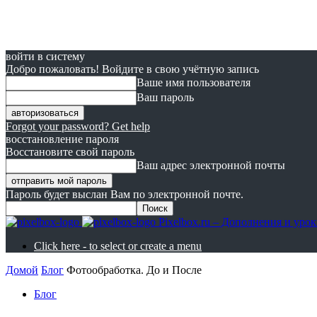
войти в систему
Добро пожаловать! Войдите в свою учётную запись
Ваше имя пользователя
Ваш пароль
Forgot your password? Get help
восстановление пароля
Восстановите свой пароль
Ваш адрес электронной почты
Пароль будет выслан Вам по электронной почте.
Pixelbox.ru – Дополнения и ур
Click here - to select or create a menu
Домой
Блог
Фотообработка. До и После
Блог