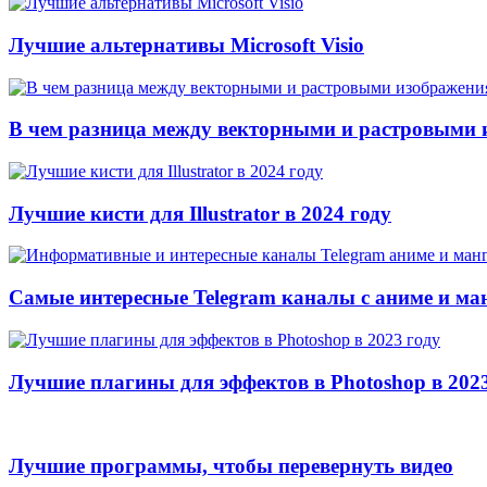
Лучшие альтернативы Microsoft Visio
В чем разница между векторными и растровыми
Лучшие кисти для Illustrator в 2024 году
Самые интересные Telegram каналы с аниме и ма
Лучшие плагины для эффектов в Photoshop в 2023
Лучшие программы, чтобы перевернуть видео