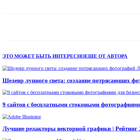
Поделиться
ЭТО МОЖЕТ БЫТЬ ИНТЕРЕСНО
ЕЩЕ ОТ АВТОРА
Шедевр лунного света: создание потрясающих ф
9 сайтов с бесплатными стоковыми фотографиями
Лучшие редакторы векторной графики | Рейтинг 