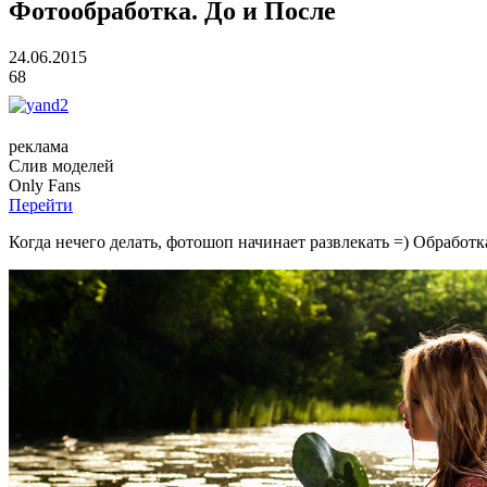
Фотообработка. До и После
24.06.2015
68
реклама
Слив
моделей
O
nly
Fans
Перейти
Когда нечего делать, фотошоп начинает развлекать =) Обработк