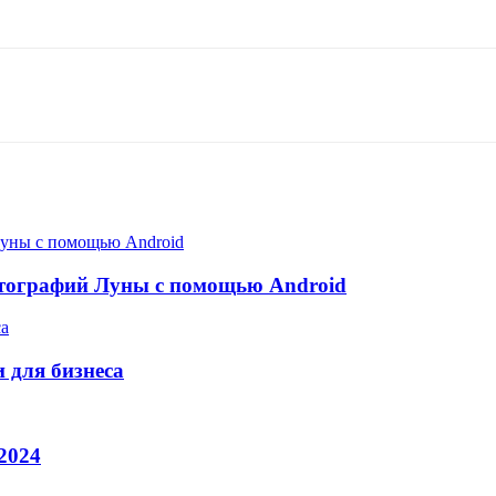
отографий Луны с помощью Android
 для бизнеса
2024