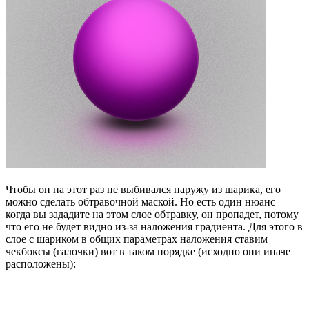
Чтобы он на этот раз не выбивался наружу из шарика, его
можно сделать обтравочной маской. Но есть один нюанс —
когда вы зададите на этом слое обтравку, он пропадет, потому
что его не будет видно из-за наложения градиента. Для этого в
слое с шариком в общих параметрах наложения ставим
чекбоксы (галочки) вот в таком порядке (исходно они иначе
расположены):