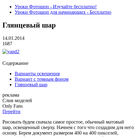
Уроки Фотошоп - Изучайте бесплатно!
Уроки Фотошоп для начинающих - Бесплатно
Глянцевый шар
14.01.2014
1687
Содержание
Варианты освещения
Вариант с темным фоном
Глянцевый шар
реклама
Слив
моделей
O
nly
Fans
Перейти
Рисовать будем сначала самое простое, обычный матовый
шар, освещенный сверху. Начнем с того что создадим для него
основу. Берем документ размером 400 на 400 пикселей,