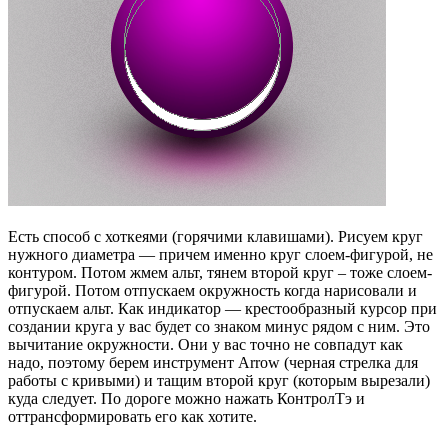
Есть способ с хоткеями (горячими клавишами). Рисуем круг
нужного диаметра — причем именно круг слоем-фигурой, не
контуром. Потом жмем альт, тянем второй круг – тоже слоем-
фигурой. Потом отпускаем окружность когда нарисовали и
отпускаем альт. Как индикатор — крестообразный курсор при
создании круга у вас будет со знаком минус рядом с ним. Это
вычитание окружности. Они у вас точно не совпадут как
надо, поэтому берем инструмент Arrow (черная стрелка для
работы с кривыми) и тащим второй круг (которым вырезали)
куда следует. По дороге можно нажать КонтролТэ и
оттрансформировать его как хотите.