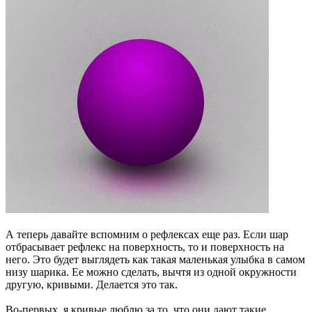
А теперь давайте вспомним о рефлексах еще раз. Если шар
отбрасывает рефлекс на поверхность, то и поверхность на
него. Это будет выглядеть как такая маленькая улыбка в самом
низу шарика. Ее можно сделать, вычтя из одной окружности
другую, кривыми. Делается это так.
Во-первых, я кривые люблю за то, что они дают такие