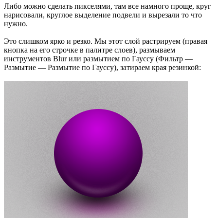
Либо можно сделать пикселями, там все намного проще, круг
нарисовали, круглое выделение подвели и вырезали то что
нужно.
Это слишком ярко и резко. Мы этот слой растрируем (правая
кнопка на его строчке в палитре слоев), размываем
инструментов Blur или размытием по Гауссу (Фильтр —
Размытие — Размытие по Гауссу), затираем края резинкой: