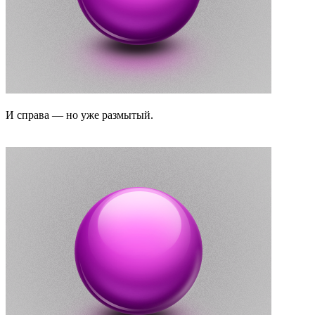
И справа — но уже размытый.