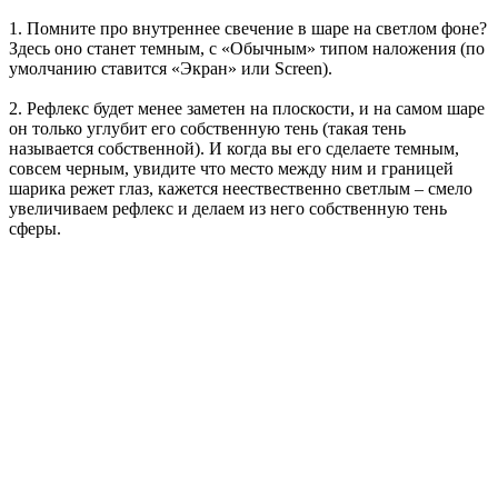
1. Помните про внутреннее свечение в шаре на светлом фоне?
Здесь оно станет темным, с «Обычным» типом наложения (по
умолчанию ставится «Экран» или Screen).
2. Рефлекс будет менее заметен на плоскости, и на самом шаре
он только углубит его собственную тень (такая тень
называется собственной). И когда вы его сделаете темным,
совсем черным, увидите что место между ним и границей
шарика режет глаз, кажется неествественно светлым – смело
увеличиваем рефлекс и делаем из него собственную тень
сферы.