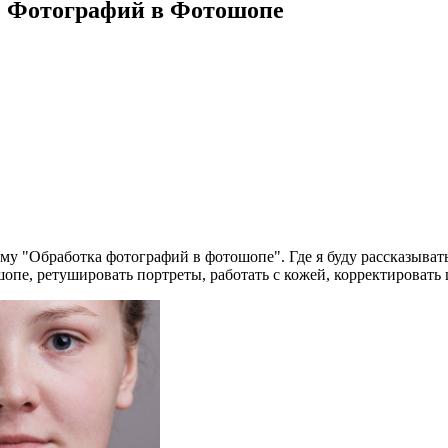
ке Фотографий в Фотошопе
ему "Обработка фотографий в фотошопе". Где я буду рассказыва
опе, ретушировать портреты, работать с кожей, корректировать ц