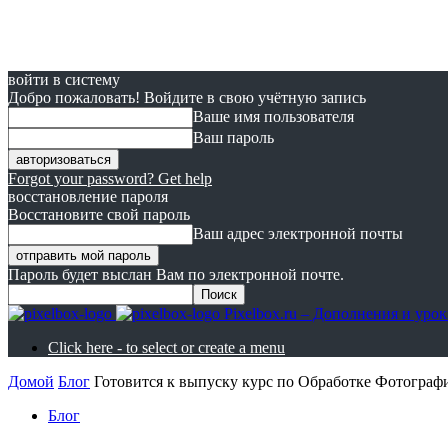
войти в систему
Добро пожаловать! Войдите в свою учётную запись
Ваше имя пользователя
Ваш пароль
Forgot your password? Get help
восстановление пароля
Восстановите свой пароль
Ваш адрес электронной почты
Пароль будет выслан Вам по электронной почте.
Pixelbox.ru – Дополнения и ур
Click here - to select or create a menu
Домой
Блог
Готовится к выпуску курс по Обработке Фотогра
Блог