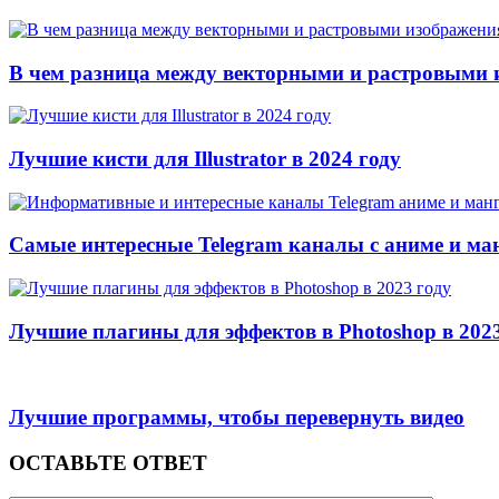
В чем разница между векторными и растровыми
Лучшие кисти для Illustrator в 2024 году
Самые интересные Telegram каналы с аниме и ма
Лучшие плагины для эффектов в Photoshop в 2023
Лучшие программы, чтобы перевернуть видео
ОСТАВЬТЕ ОТВЕТ