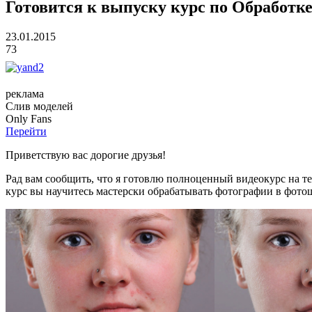
Готовится к выпуску курс по Обработ
23.01.2015
73
реклама
Слив
моделей
O
nly
Fans
Перейти
Приветствую вас дорогие друзья!
Рад вам сообщить, что я готовлю полноценный видеокурс на т
курс вы научитесь мастерски обрабатывать фотографии в фотош