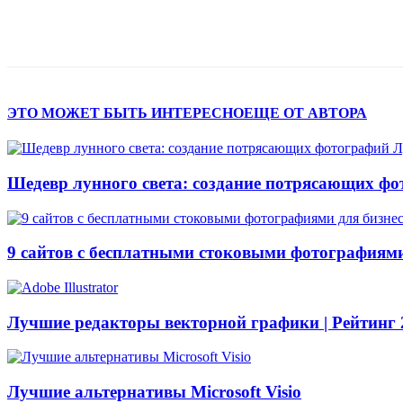
Поделиться
ЭТО МОЖЕТ БЫТЬ ИНТЕРЕСНО
ЕЩЕ ОТ АВТОРА
Шедевр лунного света: создание потрясающих ф
9 сайтов с бесплатными стоковыми фотографиями
Лучшие редакторы векторной графики | Рейтинг 
Лучшие альтернативы Microsoft Visio