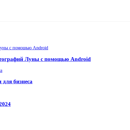
отографий Луны с помощью Android
 для бизнеса
2024