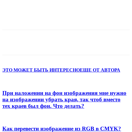
ЭТО МОЖЕТ БЫТЬ ИНТЕРЕСНО
ЕЩЕ ОТ АВТОРА
При наложении на фон изображения мне нужно
на изображении убрать края, так чтоб вместо
тех краев был фон. Что делать?
Как перевести изображение из RGB в CMYK?