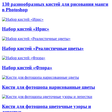
130 разнообразных кистей для рисования манги
в Photoshop
Набор кистей «Ирис»
Набор кистей «Реалистичные цветы»
Набор кистей «Флора»
Кисти для фотошопа нарисованные цветы
Кисти для фотошопа цветочные узоры и
лепестки