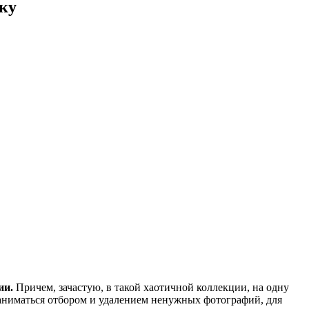
ку
ии.
Причем, зачастую, в такой хаотичной коллекции, на одну
аниматься отбором и удалением ненужных фотографий, для