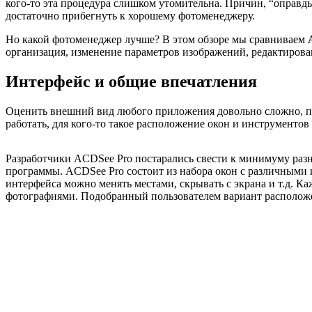
кого-то эта процедура слишком утомительна. Причин, “оправ
достаточно прибегнуть к хорошему фотоменеджеру.
Но какой фотоменеджер лучше? В этом обзоре мы сравниваем
организация, изменение параметров изображений, редактирова
Интерфейс и общие впечатления
Оценить внешний вид любого приложения довольно сложно, пос
работать, для кого-то такое расположение окон и инструменто
Разработчики ACDSee Pro постарались свести к минимуму разн
программы. ACDSee Pro состоит из набора окон с различными 
интерфейса можно менять местами, скрывать с экрана и т.д. Ка
фотографиями. Подобранный пользователем вариант расположе