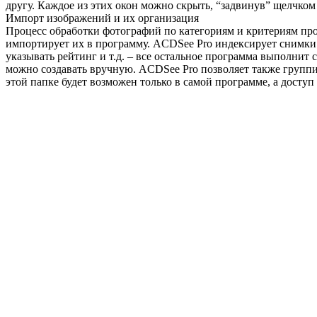
другу. Каждое из этих окон можно скрыть, “задвинув” щелчком
Импорт изображений и их организация
Процесс обработки фотографий по категориям и критериям про
импортирует их в программу. ACDSee Pro индексирует снимки “
указывать рейтинг и т.д. – все остальное программа выполнит 
можно создавать вручную. ACDSee Pro позволяет также групп
этой папке будет возможен только в самой программе, а досту