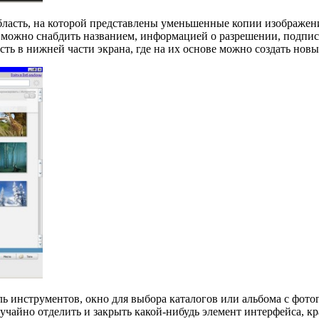
область, на которой представлены уменьшенные копии изображе
 можно снабдить названием, информацией о разрешении, подпис
ть в нижней части экрана, где на их основе можно создать нов
ь инструментов, окно для выбора каталогов или альбома с фото
учайно отделить и закрыть какой-нибудь элемент интерфейса, к