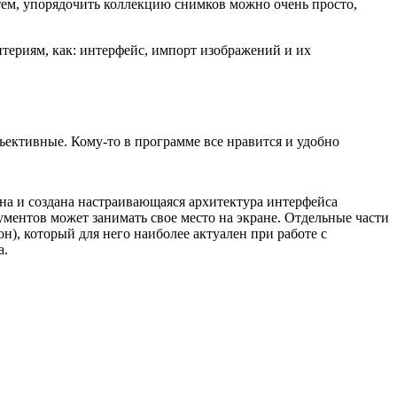
ем, упорядочить коллекцию снимков можно очень просто,
териям, как: интерфейс, импорт изображений и их
ективные. Кому-то в программе все нравится и удобно
на и создана настраивающаяся архитектура интерфейса
ментов может занимать свое место на экране. Отдельные части
н), который для него наиболее актуален при работе с
а.