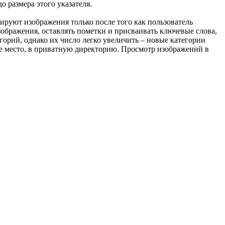
 размера этого указателя.
ируют изображения только после того как пользователь
ображения, оставлять пометки и присваивать ключевые слова,
горий, однако их число легко увеличить – новые категории
е место, в приватную директорию. Просмотр изображений в