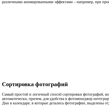
различными анимированными эффектами – например, при просм
Сортировка фотографий
Самый простой и логичный способ сортировки фотографий, кот
автоматически, причем, для удобства в фотоменеджер интегриро
Дни в календаре, в которые делались фотографии, выделены отд