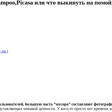
mpoo,Picasa или что выкинуть на помой
 пр.)
пользователей, большую часть “мусора” составляют фотограф
ставляющих никакой ценности. У кого-то просто нет времени з