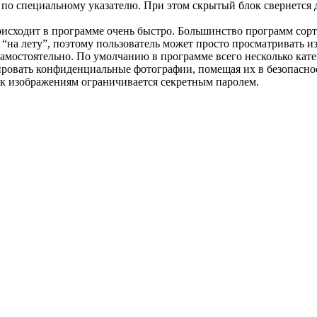
 по специальному указателю. При этом скрытый блок свернется до
исходит в программе очень быстро. Большинство программ сорт
на лету”, поэтому пользователь может просто просматривать из
самостоятельно. По умолчанию в программе всего несколько кате
ировать конфиденциальные фотографии, помещая их в безопасно
п к изображениям ограничивается секретным паролем.