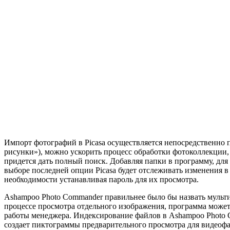
Импорт фотографий в Picasa осуществляется непосредственно 
рисунки»), можно ускорить процесс обработки фотоколлекции,
придется дать полный поиск. Добавляя папки в программу, дл
выборе последней опции Picasa будет отслеживать изменения 
необходимости устанавливая пароль для их просмотра.
Ashampoo Photo Commander правильнее было бы назвать мульт
процессе просмотра отдельного изображения, программа може
работы менеджера. Индексирование файлов в Ashampoo Photo C
создает пиктограммы предварительного просмотра для видеофай