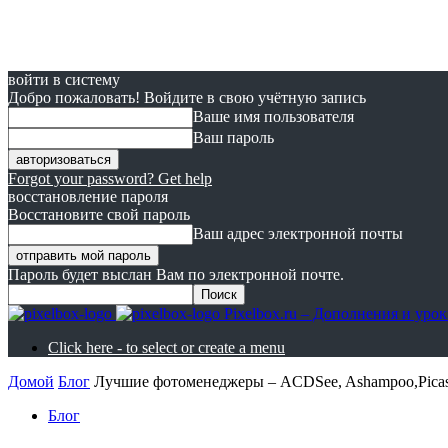
войти в систему
Добро пожаловать! Войдите в свою учётную запись
Ваше имя пользователя
Ваш пароль
Forgot your password? Get help
восстановление пароля
Восстановите свой пароль
Ваш адрес электронной почты
Пароль будет выслан Вам по электронной почте.
Pixelbox.ru – Дополнения и ур
Click here - to select or create a menu
Домой
Блог
Лучшие фотоменеджеры – ACDSee, Ashampoo,Picas
Блог