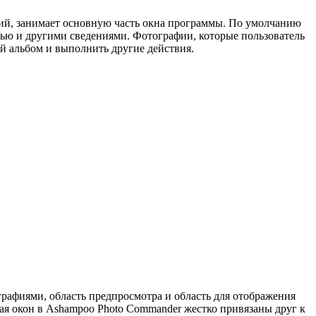
ний, занимает основную часть окна программы. По умолчанию
ью и другими сведениями. Фотографии, которые пользователь
ый альбом и выполнить другие действия.
графиями, область предпросмотра и область для отображения
рая окон в Ashampoo Photo Commander жестко привязаны друг к