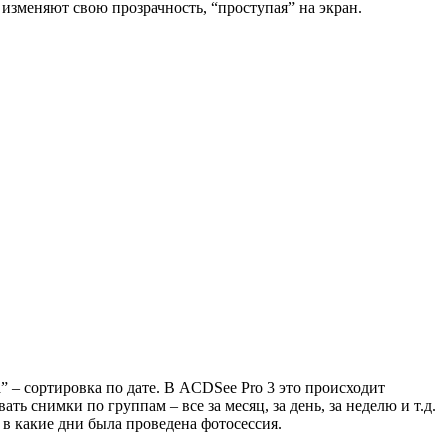
меняют свою прозрачность, “проступая” на экран.
 – сортировка по дате. В ACDSee Pro 3 это происходит
 снимки по группам – все за месяц, за день, за неделю и т.д.
 в какие дни была проведена фотосессия.