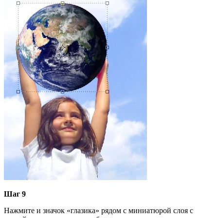
Шаг 9
Нажмите и значок «глазика» рядом с миниатюрой слоя с