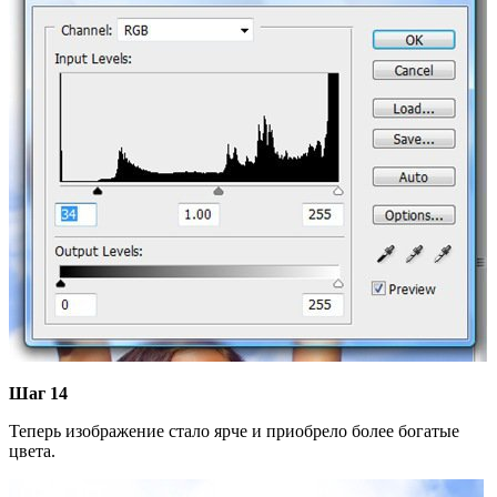
Шаг 14
Теперь изображение стало ярче и приобрело более богатые
цвета.