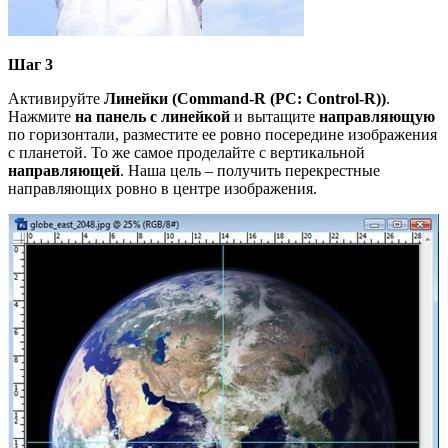
Шаг
3
Активируйте
Линейки
(Command-R (PC: Control-R))
.
Нажмите
на панель с линейкой
и вытащите
направляющую
по горизонтали, разместите ее ровно посередине изображения
с планетой. То же самое проделайте с вертикальной
направляющей
. Наша цель – получить перекрестные
направляющих ровно в центре изображения.