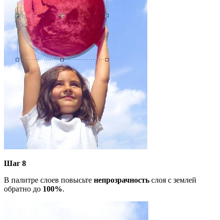
Шаг 8
В палитре слоев повысьте
непрозрачность
слоя с землей
обратно до
100%
.