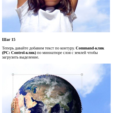
Шаг 15
Теперь давайте добавим текст по контуру.
Command
-клик
(PC: Control-клик)
по миниатюре слоя с землей чтобы
загрузить выделение.