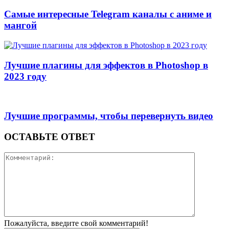
Самые интересные Telegram каналы с аниме и
мангой
Лучшие плагины для эффектов в Photoshop в
2023 году
Лучшие программы, чтобы перевернуть видео
ОСТАВЬТЕ ОТВЕТ
Пожалуйста, введите свой комментарий!