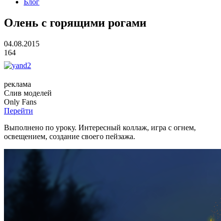
Блог
Олень с горящими рогами
04.08.2015
164
реклама
Слив
моделей
O
nly
Fans
Перейти
Выполнено по уроку. Интересный коллаж, игра с огнем,
освещением, создание своего пейзажа.