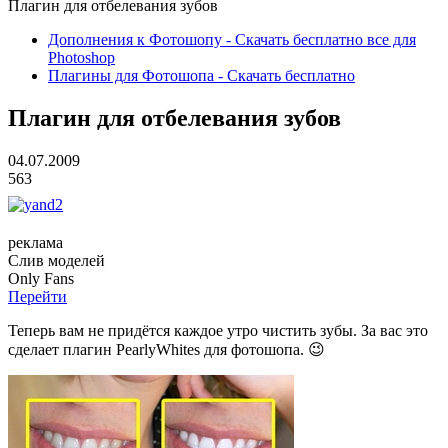
Плагин для отбелевания зубов
Дополнения к Фотошопу - Скачать бесплатно все для
Photoshop
Плагины для Фотошопа - Скачать бесплатно
Плагин для отбелевания зубов
04.07.2009
563
реклама
Слив
моделей
O
nly
Fans
Перейти
Теперь вам не придётся каждое утро чистить зубы. За вас это
сделает плагин PearlyWhites для фотошопа. 😉