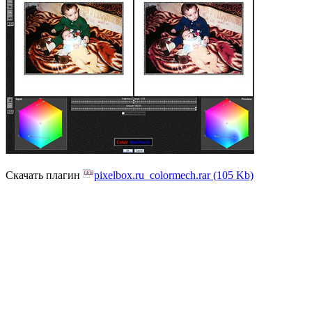
Скачать плагин
pixelbox.ru_colormech.rar (105 Kb)