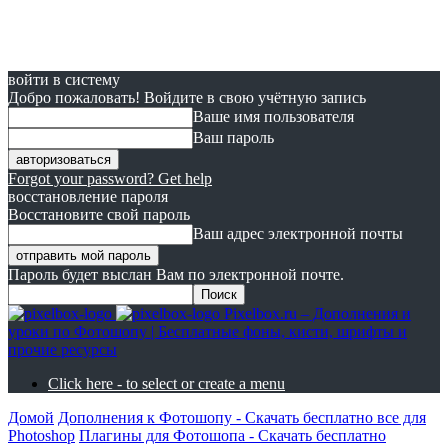
войти в систему
Добро пожаловать! Войдите в свою учётную запись
Ваше имя пользователя
Ваш пароль
Forgot your password? Get help
восстановление пароля
Восстановите свой пароль
Ваш адрес электронной почты
Пароль будет выслан Вам по электронной почте.
Pixelbox.ru – Дополнения и
уроки по Фотошопу | Бесплатные фоны, кисти, шрифты и
прочие ресурсы
Click here - to select or create a menu
Домой
Дополнения к Фотошопу - Скачать бесплатно все для
Photoshop
Плагины для Фотошопа - Скачать бесплатно