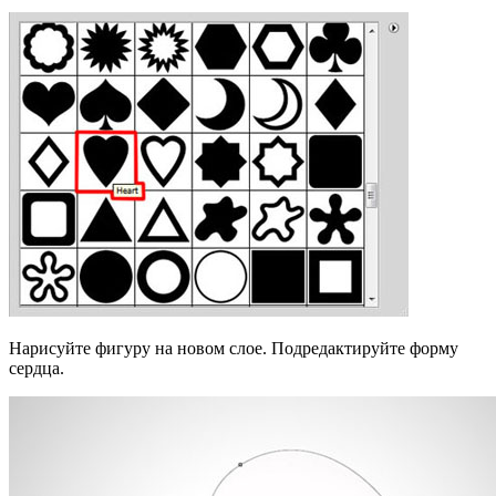
Нарисуйте фигуру на новом слое. Подредактируйте форму
сердца.