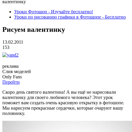
валентинку
Уроки Фотошоп - Изучайте бесплатно!
Уроки по рисованию графики в Фотошопе - Бесплатно
Рисуем валентинку
13.02.2011
153
реклама
Слив
моделей
O
nly
Fans
Перейти
Скоро день святого валентина! А вы ещё не нарисовали
валентинку для своего любимого человека? Этот урок
поможет вам создать очень красивую открытку в фотошопе.
Мы нарисуем прекрасные сердечки, которые очаруют вашу
половинку.