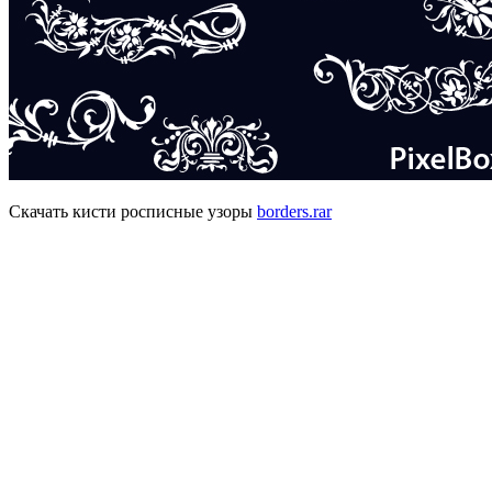
Скачать кисти росписные узоры
borders.rar