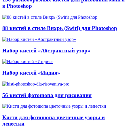
в Photoshop
88 кистей в стиле Вихрь (Swirl) для Photoshop
Набор кистей «Абстрактный узор»
Набор кистей «Индия»
56 кистей фотошопа для рисования
Кисти для фотошопа цветочные узоры и
лепестки