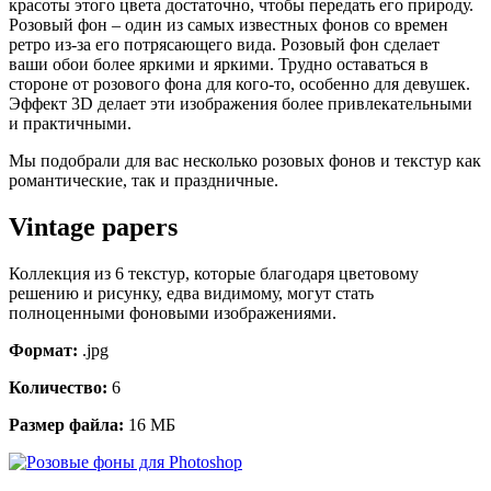
красоты этого цвета достаточно, чтобы передать его природу.
Розовый фон – один из самых известных фонов со времен
ретро из-за его потрясающего вида. Розовый фон сделает
ваши обои более яркими и яркими. Трудно оставаться в
стороне от розового фона для кого-то, особенно для девушек.
Эффект 3D делает эти изображения более привлекательными
и практичными.
Мы подобрали для вас несколько розовых фонов и текстур как
романтические, так и праздничные.
Vintage papers
Коллекция из 6 текстур, которые благодаря цветовому
решению и рисунку, едва видимому, могут стать
полноценными фоновыми изображениями.
Формат:
.jpg
Количество:
6
Размер файла:
16 МБ