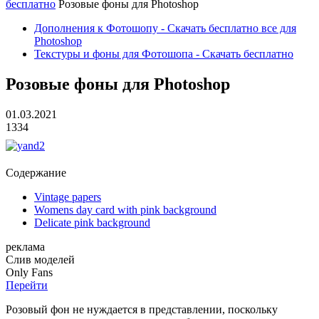
бесплатно
Розовые фоны для Photoshop
Дополнения к Фотошопу - Скачать бесплатно все для
Photoshop
Текстуры и фоны для Фотошопа - Скачать бесплатно
Розовые фоны для Photoshop
01.03.2021
1334
Содержание
Vintage papers
Womens day card with pink background
Delicate pink background
реклама
Слив
моделей
O
nly
Fans
Перейти
Розовый фон не нуждается в представлении, поскольку