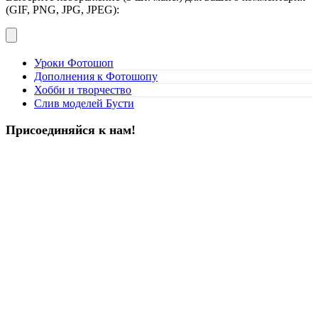
(GIF, PNG, JPG, JPEG):
Уроки Фотошоп
Дополнения к Фотошопу
Хобби и творчество
Слив моделей Бусти
Присоединяйся к нам!