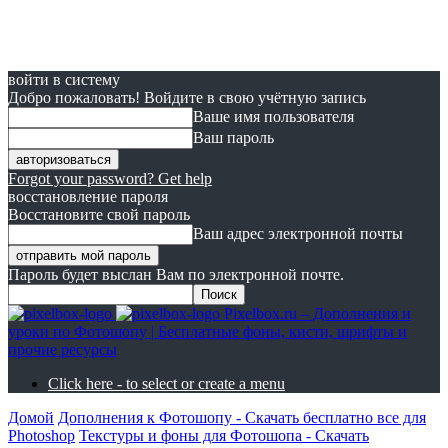
войти в систему
Добро пожаловать! Войдите в свою учётную запись
Ваше имя пользователя
Ваш пароль
Forgot your password? Get help
восстановление пароля
Восстановите свой пароль
Ваш адрес электронной почты
Пароль будет выслан Вам по электронной почте.
Pixelbox.ru – Дополнения и
уроки по Фотошопу | Бесплатные фоны, кисти, шрифты и
прочие ресурсы
Click here - to select or create a menu
Домой
Дополнения к Фотошопу - Скачать бесплатно все для
Photoshop
Текстуры и фоны для Фотошопа - Скачать