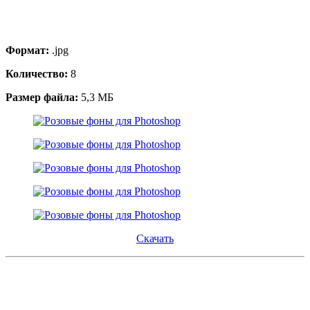
Формат:
.jpg
Количество:
8
Размер файла:
5,3 МБ
Скачать