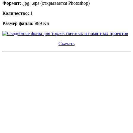
Формат:
.jpg, .eps (открывается Photoshop)
Количество:
1
Размер файла:
989 КБ
Скачать