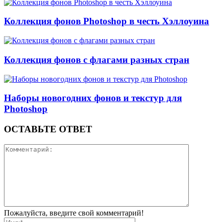
Коллекция фонов Photoshop в честь Хэллоуина
Коллекция фонов с флагами разных стран
Наборы новогодних фонов и текстур для
Photoshop
ОСТАВЬТЕ ОТВЕТ
Пожалуйста, введите свой комментарий!