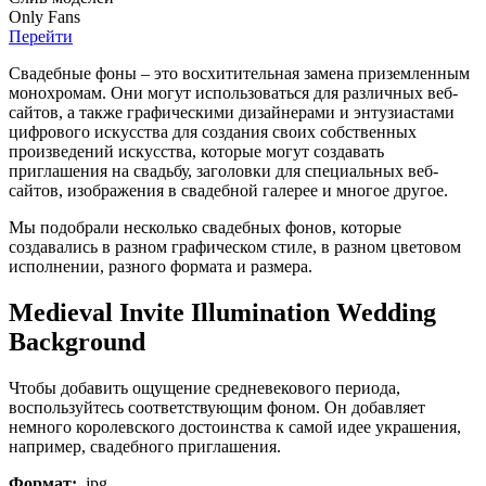
O
nly
Fans
Перейти
Свадебные фоны – это восхитительная замена приземленным
монохромам. Они могут использоваться для различных веб-
сайтов, а также графическими дизайнерами и энтузиастами
цифрового искусства для создания своих собственных
произведений искусства, которые могут создавать
приглашения на свадьбу, заголовки для специальных веб-
сайтов, изображения в свадебной галерее и многое другое.
Мы подобрали несколько свадебных фонов, которые
создавались в разном графическом стиле, в разном цветовом
исполнении, разного формата и размера.
Medieval Invite Illumination Wedding
Background
Чтобы добавить ощущение средневекового периода,
воспользуйтесь соответствующим фоном. Он добавляет
немного королевского достоинства к самой идее украшения,
например, свадебного приглашения.
Формат:
.jpg