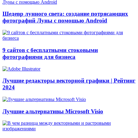
Шедевр лунного света: создание потрясающих
фотографий Луны с помощью Android
9 сайтов с бесплатными стоковыми
фотографиями для бизнеса
Лучшие редакторы векторной графики | Рейтинг
2024
Лучшие альтернативы Microsoft Visio