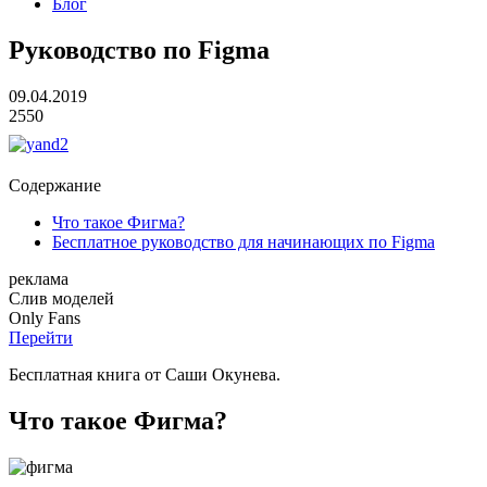
Блог
Руководство по Figma
09.04.2019
2550
Содержание
Что такое Фигма?
Бесплатное руководство для начинающих по Figma
реклама
Слив
моделей
O
nly
Fans
Перейти
Бесплатная книга от Саши Окунева.
Что такое Фигма?