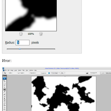
Итог: