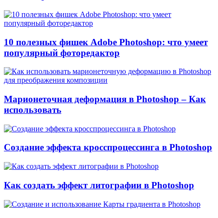
10 полезных фишек Adobe Photoshop: что умеет
популярный фоторедактор
Марионеточная деформация в Photoshop – Как
использовать
Создание эффекта кросспроцессинга в Photoshop
Как создать эффект литографии в Photoshop