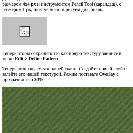
размером
4х4 px
и инструментом Pencil Tool (карандаш), с
размером
1 px
, цвет черный, и рисуем диагональ:
Теперь чтобы сохранить это как новую текстуру зайдите в
меню
Edit > Define Pattern
.
Теперь возвращаемся к нашей ткани. Создайте новый слой и
залейте его нашей текстурой. Режим поставьте
Overlay
с
прозрачностью
30%