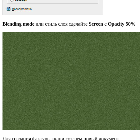
Blending mode
или стиль слоя сделайте
Screen
с
Opacity 50%
Для создания фактуры ткани создаем новый документ