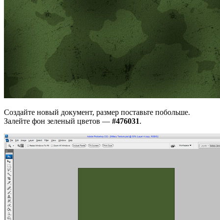
Создайте новый документ, размер поставьте побольше.
Залейте фон зеленый цветов —
#476031
.