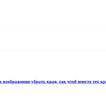
изображении убрать края, так чтоб вместо тех кр