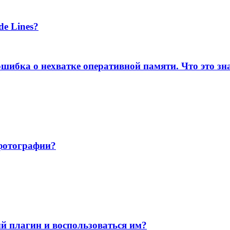
e Lines?
шибка о нехватке оперативной памяти. Что это зн
 фотографии?
й плагин и воспользоваться им?