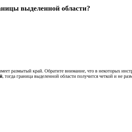
раницы выделенной области?
 имеет размытый край. Обратите внимание, что в некоторых инс
ей
, тогда граница выделенной области получится четкой и не ра