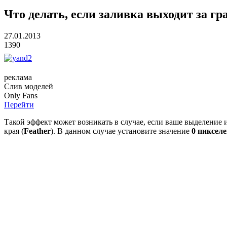
Что делать, если заливка выходит за г
27.01.2013
1390
реклама
Слив
моделей
O
nly
Fans
Перейти
Такой эффект может возникать в случае, если ваше выделение
края (
Feather
). В данном случае установите значение
0 пиксел