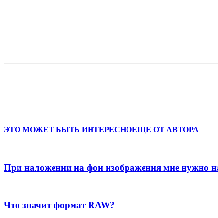
Поделиться
ЭТО МОЖЕТ БЫТЬ ИНТЕРЕСНО
ЕЩЕ ОТ АВТОРА
При наложении на фон изображения мне нужно на 
Что значит формат RAW?