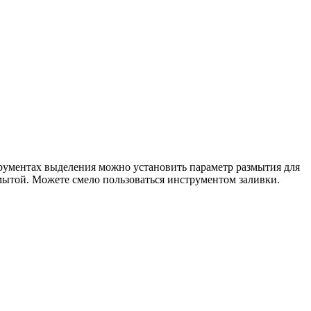
трументах выделения можно установить параметр размытия для
змытой. Можете смело пользоваться инструментом заливки.