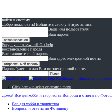
войти в систему
Добро пожаловать! Войдите в свою учётную запись
Ваше имя пользователя
Ваш пароль
Forgot your password? Get help
восстановление пароля
Восстановите свой пароль
Ваш адрес электронной почты
Пароль будет выслан Вам по электронной почте.
Pixelbox.ru – Дополнения и ур
Click here - to select or create a menu
Домой
Все для хобби и творчества
Вопросы и ответы по Фото
Все для хобби и творчества
Вопросы и ответы по Фотошопу