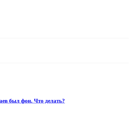
аев был фон. Что делать?