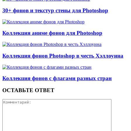
30+ фонов и текстур стены для Photoshop
Коллекция аниме фонов для Photoshop
Коллекция фонов Photoshop в честь Хэллоуина
Коллекция фонов с флагами разных стран
ОСТАВЬТЕ ОТВЕТ