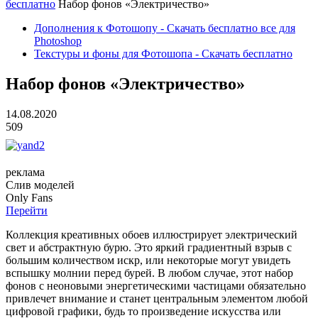
бесплатно
Набор фонов «Электричество»
Дополнения к Фотошопу - Скачать бесплатно все для
Photoshop
Текстуры и фоны для Фотошопа - Скачать бесплатно
Набор фонов «Электричество»
14.08.2020
509
реклама
Слив
моделей
O
nly
Fans
Перейти
Коллекция креативных обоев иллюстрирует электрический
свет и абстрактную бурю. Это яркий градиентный взрыв с
большим количеством искр, или некоторые могут увидеть
вспышку молнии перед бурей. В любом случае, этот набор
фонов с неоновыми энергетическими частицами обязательно
привлечет внимание и станет центральным элементом любой
цифровой графики, будь то произведение искусства или