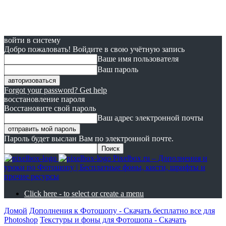
войти в систему
Добро пожаловать! Войдите в свою учётную запись
Ваше имя пользователя
Ваш пароль
Forgot your password? Get help
восстановление пароля
Восстановите свой пароль
Ваш адрес электронной почты
Пароль будет выслан Вам по электронной почте.
Pixelbox.ru – Дополнения и
уроки по Фотошопу | Бесплатные фоны, кисти, шрифты и
прочие ресурсы
Click here - to select or create a menu
Домой
Дополнения к Фотошопу - Скачать бесплатно все для
Photoshop
Текстуры и фоны для Фотошопа - Скачать