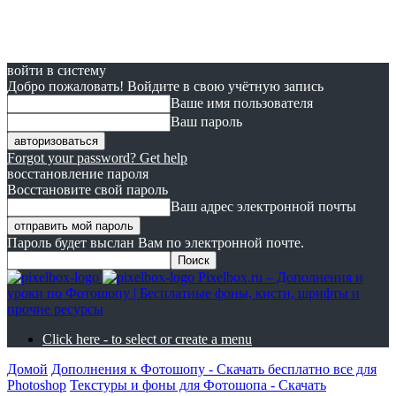
войти в систему
Добро пожаловать! Войдите в свою учётную запись
Ваше имя пользователя
Ваш пароль
Forgot your password? Get help
восстановление пароля
Восстановите свой пароль
Ваш адрес электронной почты
Пароль будет выслан Вам по электронной почте.
Pixelbox.ru – Дополнения и
уроки по Фотошопу | Бесплатные фоны, кисти, шрифты и
прочие ресурсы
Click here - to select or create a menu
Домой
Дополнения к Фотошопу - Скачать бесплатно все для
Photoshop
Текстуры и фоны для Фотошопа - Скачать