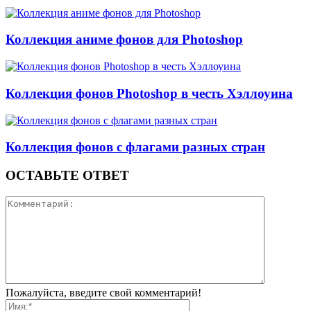
Коллекция аниме фонов для Photoshop
Коллекция фонов Photoshop в честь Хэллоуина
Коллекция фонов с флагами разных стран
ОСТАВЬТЕ ОТВЕТ
Пожалуйста, введите свой комментарий!