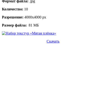
Формат файла:
.jpg
Количество:
10
Разрешение:
4000х4000 px
Размер файла:
81 MБ
Скачать