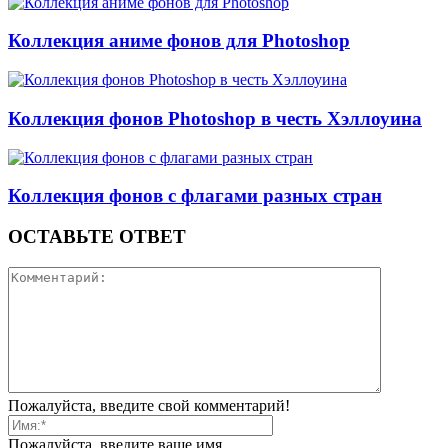
Коллекция аниме фонов для Photoshop
Коллекция фонов Photoshop в честь Хэллоуина
Коллекция фонов с флагами разных стран
ОСТАВЬТЕ ОТВЕТ
Пожалуйста, введите свой комментарий!
Пожалуйста, введите ваше имя