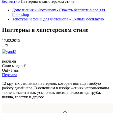
бесплатно
Паттерны в хипстерском стиле
Дополнения к Фотошопу - Скачать бесплатно все для
Photoshop
Текстуры и фоны для Фотошопа - Скачать бесплатно
Паттерны в хипстерском стиле
17.02.2015
179
реклама
Слив
моделей
O
nly
Fans
Перейти
12 крутых стильных паттернов, которые вытащат любую
работу дизайнера. В основном в изображениях использованы
такие элементы как усы, очки, лисица, велосипед, труба,
шляпа, галстук и другое.