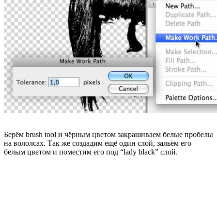
Берём brush tool и чёрным цветом закрашиваем белые пробелы
на вололсах. Так же создадим ещё один слой, зальём его
белым цветом и поместим его под “lady black” слой.