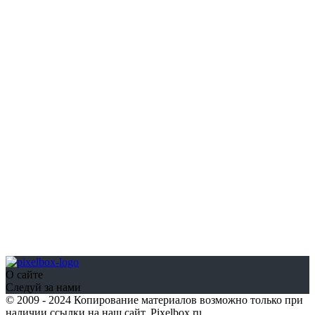
О сайте
Следуй за нами
© 2009 - 2024 Копирование материалов возможно только при
наличии ссылки на наш сайт. Pixelbox.ru.