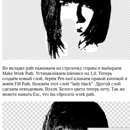
Во вкладке path нажимаем на стрелочку справа и выбираем
Make Work Path. Устанавливаем tolerance на 1,0. Теперь
создаём новый слой, берём Pen tool кликаем правой кнопкой и
жмём Fill Path. Назовём этот слой “lady black”. Другой слой
сделаем невидимым. Вуаля. Белого цвета теперь нету. Так же
можете нажать Esc, что бы сбросить work path.