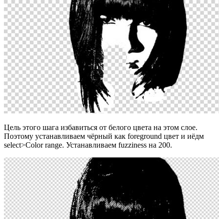
Цель этого шага избавиться от белого цвета на этом слое.
Поэтому устанавливаем чёрный как foreground цвет и иёдм
select>Color range. Устанавливаем fuzziness на 200.