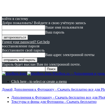
войти в систему
Добро пожаловать! Войдите в свою учётную запись
Ваше имя пользователя
Ваш пароль
Forgot your password? Get help
восстановление пароля
Восстановите свой пароль
Ваш адрес электронной почты
Пароль будет выслан Вам по электронной почте.
Pixelbox.ru – Дополнения и ур
Click here - to select or create a menu
Домой
Дополнения к Фотошопу - Скачать бесплатно все для Ph
Дополнения к Фотошопу - Скачать бесплатно все для Pho
Текстуры и фоны для Фотошопа - Скачать бесплатно