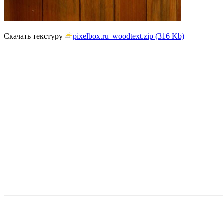
Скачать текстуру
pixelbox.ru_woodtext.zip (316 Kb)
Поделиться