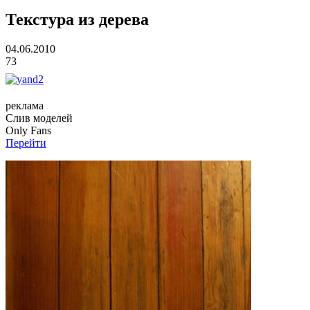
Текстура из дерева
04.06.2010
73
реклама
Слив
моделей
O
nly
Fans
Перейти