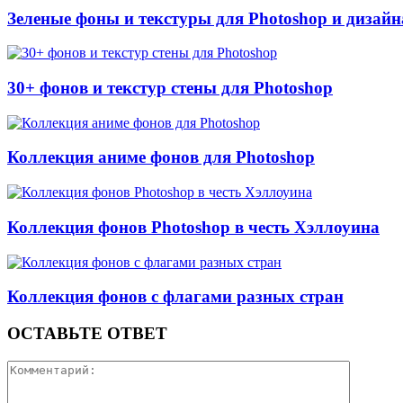
Зеленые фоны и текстуры для Photoshop и дизайн
30+ фонов и текстур стены для Photoshop
Коллекция аниме фонов для Photoshop
Коллекция фонов Photoshop в честь Хэллоуина
Коллекция фонов с флагами разных стран
ОСТАВЬТЕ ОТВЕТ