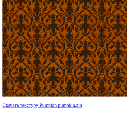
Скачать текстуру Pumpkin pumpkin.zip