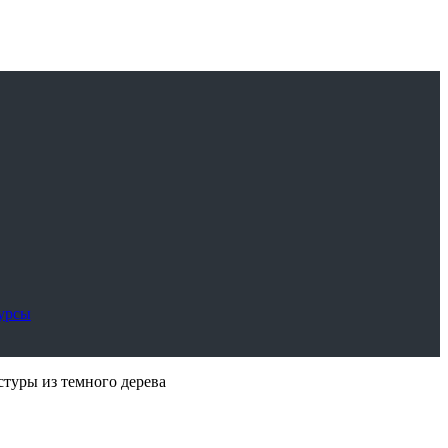
сурсы
стуры из темного дерева