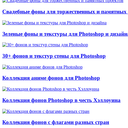
Свадебные фоны для торжественных и памятных 
Зеленые фоны и текстуры для Photoshop и дизайн
30+ фонов и текстур стены для Photoshop
Коллекция аниме фонов для Photoshop
Коллекция фонов Photoshop в честь Хэллоуина
Коллекция фонов с флагами разных стран