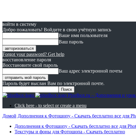
войти в систему
Добро пожаловать! Войдите в свою учётную запись
Ваше имя пользователя
Ваш пароль
Forgot your password? Get help
восстановление пароля
Восстановите свой пароль
Ваш адрес электронной почты
Пароль будет выслан Вам по электронной почте.
Pixelbox.ru – Дополнения и ур
Click here - to select or create a menu
Домой
Дополнения к Фотошопу - Скачать бесплатно все для Ph
Дополнения к Фотошопу - Скачать бесплатно все для Pho
Текстуры и фоны для Фотошопа - Скачать бесплатно