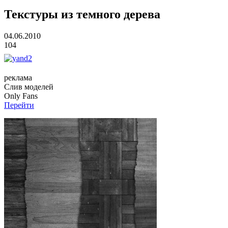
Текстуры из темного дерева
04.06.2010
104
реклама
Слив
моделей
O
nly
Fans
Перейти