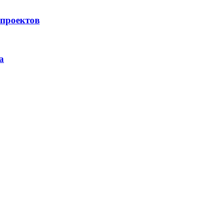
проектов
а