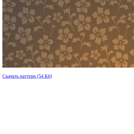
Скачать паттерн (54 Кб)