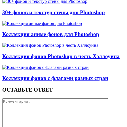
30+ фонов и текстур стены для Photoshop
Коллекция аниме фонов для Photoshop
Коллекция фонов Photoshop в честь Хэллоуина
Коллекция фонов с флагами разных стран
ОСТАВЬТЕ ОТВЕТ