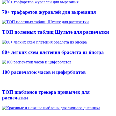
70+ трафаретов журавлей для вырезания
ТОП полезных таблиц Шульте для распечатки
80+ легких схем плетения браслета из бисера
100 распечаток часов и циферблатов
ТОП шаблонов трекера привычек для
распечатки