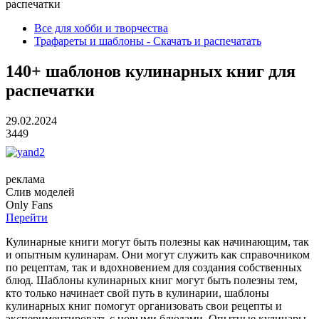
распечатки
Все для хобби и творчества
Трафареты и шаблоны - Скачать и распечатать
140+ шаблонов кулинарных книг для
распечатки
29.02.2024
3449
реклама
Слив
моделей
O
nly
Fans
Перейти
Кулинарные книги могут быть полезны как начинающим, так
и опытным кулинарам. Они могут служить как справочником
по рецептам, так и вдохновением для создания собственных
блюд. Шаблоны кулинарных книг могут быть полезны тем,
кто только начинает свой путь в кулинарии, шаблоны
кулинарных книг помогут организовать свои рецепты и
экспериментировать с новыми блюдами. Опытные кулинары