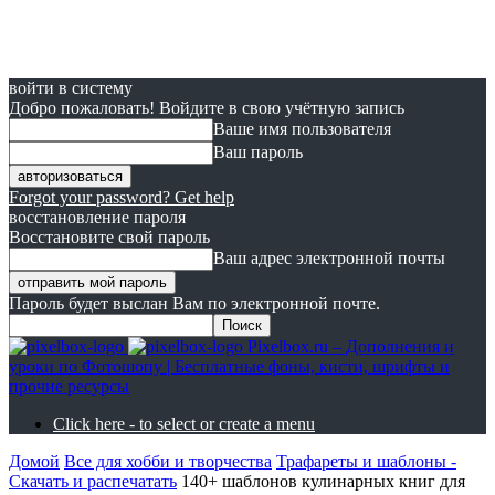
войти в систему
Добро пожаловать! Войдите в свою учётную запись
Ваше имя пользователя
Ваш пароль
Forgot your password? Get help
восстановление пароля
Восстановите свой пароль
Ваш адрес электронной почты
Пароль будет выслан Вам по электронной почте.
Pixelbox.ru – Дополнения и
уроки по Фотошопу | Бесплатные фоны, кисти, шрифты и
прочие ресурсы
Click here - to select or create a menu
Домой
Все для хобби и творчества
Трафареты и шаблоны -
Скачать и распечатать
140+ шаблонов кулинарных книг для