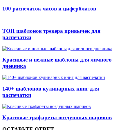
100 распечаток часов и циферблатов
ТОП шаблонов трекера привычек для
распечатки
Красивые и нежные шаблоны для личного
дневника
140+ шаблонов кулинарных книг для
распечатки
Красивые трафареты воздушных шариков
ОСТАВЬТЕ ОТВЕТ