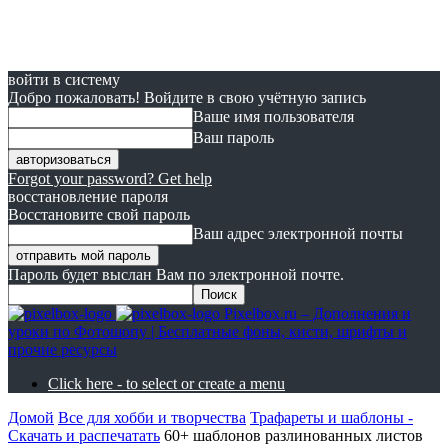
войти в систему
Добро пожаловать! Войдите в свою учётную запись
Ваше имя пользователя
Ваш пароль
Forgot your password? Get help
восстановление пароля
Восстановите свой пароль
Ваш адрес электронной почты
Пароль будет выслан Вам по электронной почте.
Pixelbox.ru – Дополнения и
уроки по Фотошопу | Бесплатные фоны, кисти, шрифты и
прочие ресурсы
Click here - to select or create a menu
Домой
Все для хобби и творчества
Трафареты и шаблоны -
Скачать и распечатать
60+ шаблонов разлинованных листов