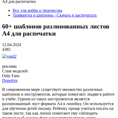
А4 для распечатки
Все для хобби и творчества
Трафареты и шаблоны - Скачать и распечатать
60+ шаблонов разлинованных листов
А4 для распечатки
12.04.2024
4385
реклама
Слив
моделей
O
nly
Fans
Перейти
В современном мире существует множество различных
шаблонов и инструментов, которые помогают людям в работе
и учёбе. Одним из таких инструментов является
разлинованный лист формата А4 в линейку. Он используется
для обучения детей письму. Ребёнку проще учиться писать на
таком листе, так как линии помогают ему соблюдать
правильный наклон букв и расстояние между ними.