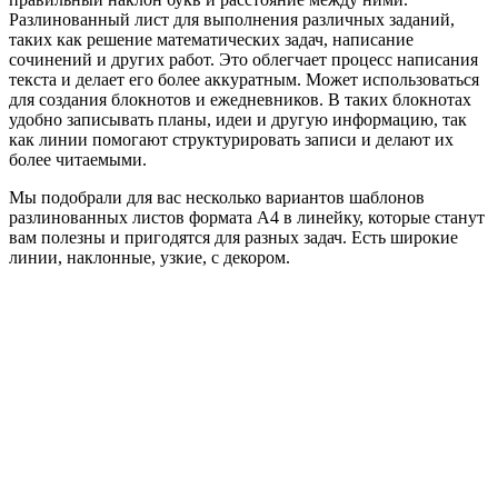
Разлинованный лист для выполнения различных заданий,
таких как решение математических задач, написание
сочинений и других работ. Это облегчает процесс написания
текста и делает его более аккуратным. Может использоваться
для создания блокнотов и ежедневников. В таких блокнотах
удобно записывать планы, идеи и другую информацию, так
как линии помогают структурировать записи и делают их
более читаемыми.
Мы подобрали для вас несколько вариантов шаблонов
разлинованных листов формата А4 в линейку, которые станут
вам полезны и пригодятся для разных задач. Есть широкие
линии, наклонные, узкие, с декором.